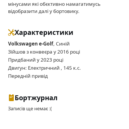
мінусами які обєктивно намагатимусь
відобразити далі у бортовику.
Характеристики
Volkswagen e-Golf
, Синій
Зійшов з конвеєра у 2016 році
Придбаний у 2023 році
Двигун: Електричний , 145 к.с.
Передній привід
Бортжурнал
Записів ще немає :(