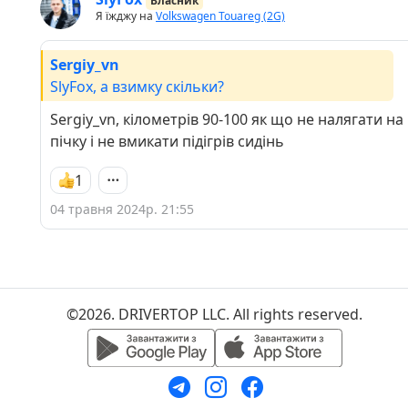
Власник
Я їжджу на
Volkswagen Touareg (2G)
Sergiy_vn
SlyFox, а взимку скільки?
Sergiy_vn, кілометрів 90-100 як що не налягати на
пічку і не вмикати підігрів сидінь
1
04 травня 2024р. 21:55
©2026. DRIVERTOP LLC. All rights reserved.