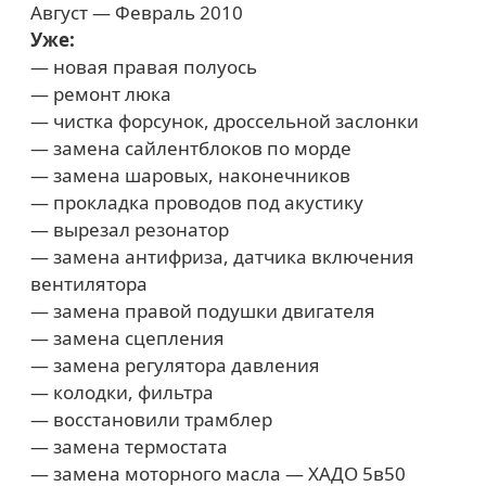
Август — Февраль 2010
Уже:
— новая правая полуось
— ремонт люка
— чистка форсунок, дроссельной заслонки
— замена сайлентблоков по морде
— замена шаровых, наконечников
— прокладка проводов под акустику
— вырезал резонатор
— замена антифриза, датчика включения
вентилятора
— замена правой подушки двигателя
— замена сцепления
— замена регулятора давления
— колодки, фильтра
— восстановили трамблер
— замена термостата
— замена моторного масла — ХАДО 5в50