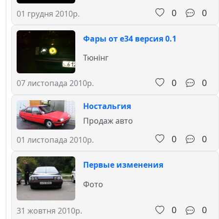
0
0
01 грудня 2010р.
Фары от е34 версия 0.1
Тюнінг
0
0
07 листопада 2010р.
Ностальгия
Продаж авто
0
0
01 листопада 2010р.
Первые изменения
Фото
0
0
31 жовтня 2010р.