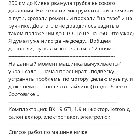
250 км до Киева рванула трубка высокого
давления. Не имея не инструмента, ни времени
в пути, срезали ремень и поехали "на пузе" и на
ручнике. До этого мне доводилось ездить в
таком положении до СТО, но не на 250. Это ужас)
Я думал уже никогда не доеду… Вобщем
доползли, пуская искры часам к 12 ночи…
----------------------------------------------------------------------
На данный момент машинка вычухивается)
убран салон, начал перебирать подвеску,
устранять проблемы по мотору, делаю музыку, и
даже немного полез в стайлинг))) подробнее в
бортовике…
------------------------------------------------------------------------
Комплектация: BX 19 GTi, 1.9 инжектор, Jetronic,
салон велюр, электропакет, электролюк
------------------------------------------------------------------------
Список работ по машине ниже