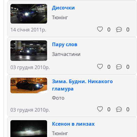
Дисочки
Тюнінг
0
0
14 січня 2011р.
Пару слов
Запчастини
0
0
03 грудня 2010р.
Зима. Будни. Никакого
гламура
Фото
0
0
03 грудня 2010р.
Ксенон в линзах
Тюнінг