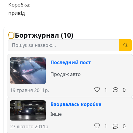
Коробка:
привід
Бортжурнал (10)
Последний пост
Продаж авто
1
0
19 травня 2011р.
Взорвалась коробка
Інше
1
0
27 лютого 2011р.