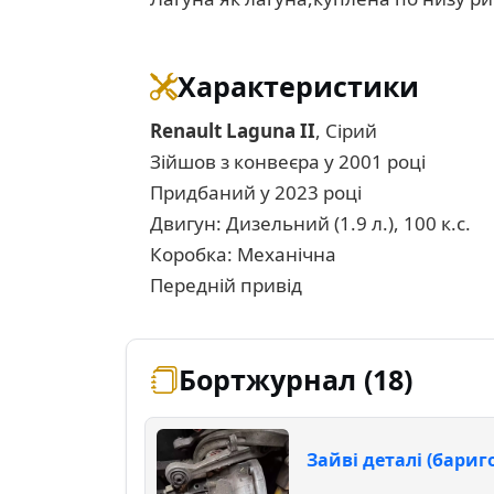
Характеристики
Renault Laguna II
, Сірий
Зійшов з конвеєра у 2001 році
Придбаний у 2023 році
Двигун: Дизельний (1.9 л.), 100 к.с.
Коробка: Механічна
Передній привід
Бортжурнал (18)
Зайві деталі (бариго