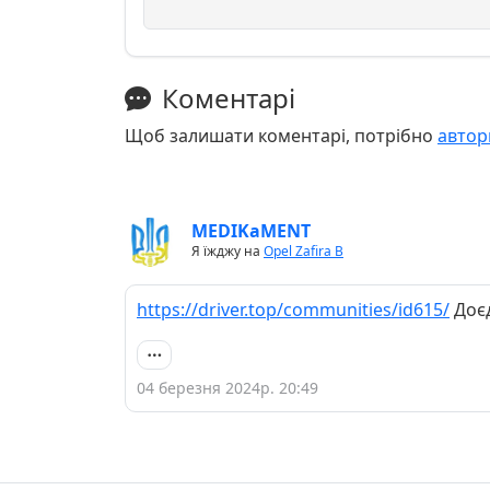
Коментарі
Щоб залишати коментарі, потрібно
автор
MEDIKaMENT
Я їжджу на
Opel Zafira B
https://driver.top/communities/id615/
Доєд
04 березня 2024р. 20:49