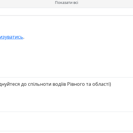
Показати всі
изуватись
.
нуйтеся до спільноти водіїв Рівного та області)