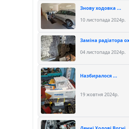
Знову ходовка ...
10 листопада 2024р.
Заміна радіатора 
04 листопада 2024р.
Назбиралося ...
19 жовтня 2024р.
Денні Ходові Вогні