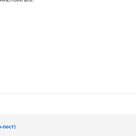
-пост)