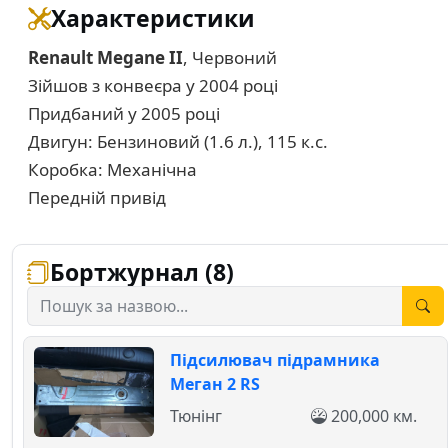
Характеристики
Renault Megane II
, Червоний
Зійшов з конвеєра у 2004 році
Придбаний у 2005 році
Двигун: Бензиновий (1.6 л.), 115 к.с.
Коробка: Механічна
Передній привід
Бортжурнал (8)
Підсилювач підрамника
Меган 2 RS
Тюнінг
200,000 км.