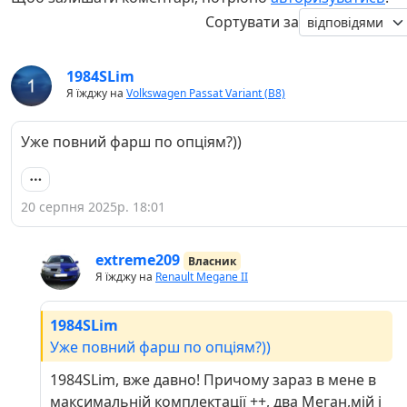
Сортувати за
1984SLim
Я їжджу на
Volkswagen Passat Variant (B8)
Уже повний фарш по опціям?))
20 серпня 2025р. 18:01
extreme209
Власник
Я їжджу на
Renault Megane II
1984SLim
Уже повний фарш по опціям?))
1984SLim, вже давно! Причому зараз в мене в
максимальній комплектації ++, два Меган,мій і