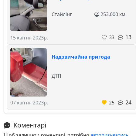
Стайлінг
253,000 км.
13
33
15 квітня 2023р.
Надзвичайна пригода
ДТП
24
25
07 квітня 2023р.
Коментарі
Щоб залишати коментарі, потрібно
авторизуватись
.