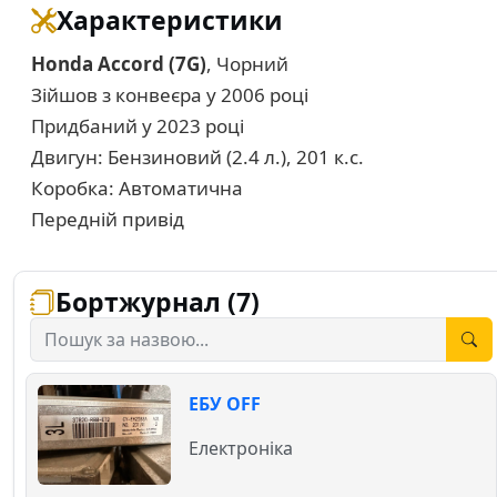
Характеристики
Honda Accord (7G)
, Чорний
Зійшов з конвеєра у 2006 році
Придбаний у 2023 році
Двигун: Бензиновий (2.4 л.), 201 к.с.
Коробка: Автоматична
Передній привід
Бортжурнал (7)
ЕБУ OFF
Електроніка