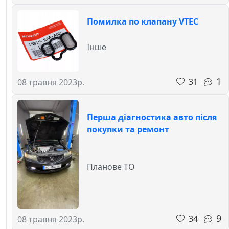
Помилка по клапану VTEC
Інше
1
31
08 травня 2023р.
Перша діагностика авто після
покупки та ремонт
Планове ТО
9
34
08 травня 2023р.