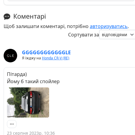
Коментарі
Щоб залишати коментарі, потрібно
авторизуватись
.
Сортувати за
GGGGGGGGGGGGLE
Я їжджу на
Honda CR-V (RE)
Пітарда)
Йому б такий спойлер
23 серпня 2023р. 10:36