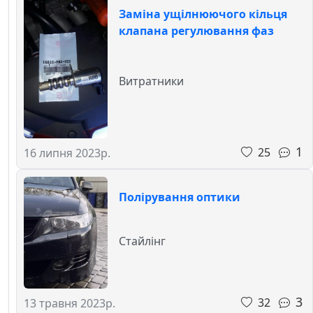
Заміна ущілнюючого кільця
клапана регулювання фаз
Витратники
1
25
16 липня 2023р.
Полірування оптики
Стайлінг
3
32
13 травня 2023р.