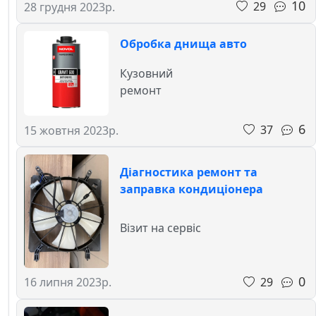
10
29
28 грудня 2023р.
Обробка днища авто
Кузовний
ремонт
6
37
15 жовтня 2023р.
Діагностика ремонт та
заправка кондиціонера
Візит на сервіс
0
29
16 липня 2023р.