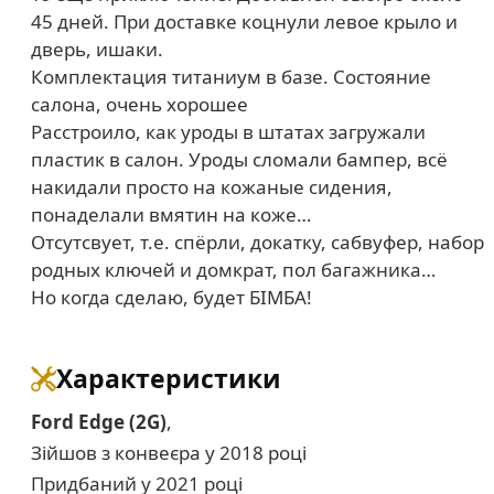
45 дней. При доставке коцнули левое крыло и
дверь, ишаки.
Комплектация титаниум в базе. Состояние
салона, очень хорошее
Расстроило, как уроды в штатах загружали
пластик в салон. Уроды сломали бампер, всё
накидали просто на кожаные сидения,
понаделали вмятин на коже…
Отсутсвует, т.е. спёрли, докатку, сабвуфер, набор
родных ключей и домкрат, пол багажника…
Но когда сделаю, будет БІМБА!
Характеристики
Ford Edge (2G)
,
Зійшов з конвеєра у 2018 році
Придбаний у 2021 році