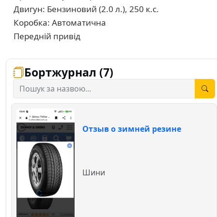
Двигун: Бензиновий (2.0 л.), 250 к.с.
Коробка: Автоматична
Передній привід
Бортжурнал (7)
Отзыв о зимней резине
Шини