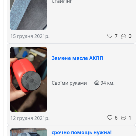
Стайлінг
0
7
15 грудня 2021р.
Замена масла АКПП
Своїми руками
94 км.
1
6
12 грудня 2021р.
срочно помощь нужна!