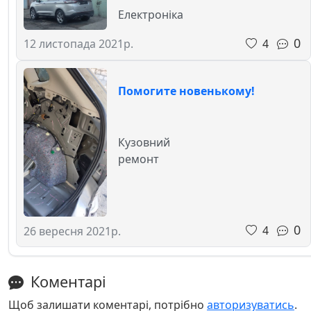
Електроніка
0
4
12 листопада 2021р.
Помогите новенькому!
Кузовний
ремонт
0
4
26 вересня 2021р.
Коментарі
Щоб залишати коментарі, потрібно
авторизуватись
.