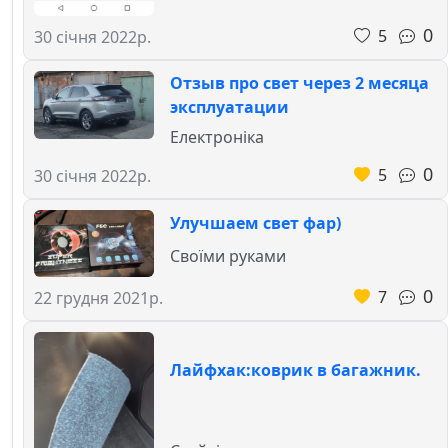
0
5
30 січня 2022р.
Отзыв про свет через 2 месяца
эксплуатации
Електроніка
0
5
30 січня 2022р.
Улучшаем свет фар)
Своїми руками
0
7
22 грудня 2021р.
Лайфхак:коврик в багажник.