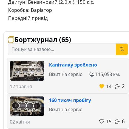
Двигун: Бензиновий (2.0 л.), 150 к.с.
Коробка: Варіатор
Передній привід
Бортжурнал (65)
Капіталку зроблено
Візит на сервіс
115,058 км.
2
14
12 травня
160 тисяч пробігу
Візит на сервіс
6
15
02 квітня