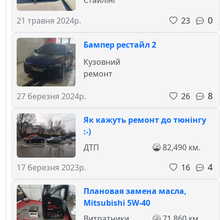
0
23
21 травня 2024р.
Бампер рестайл 2
Кузовний
ремонт
8
26
27 березня 2024р.
Як кажуть ремонт до тюнінгу
:-)
ДТП
82,490 км.
4
16
17 березня 2023р.
Плановая замена масла,
Mitsubishi 5W-40
Витратники
71,860 км.