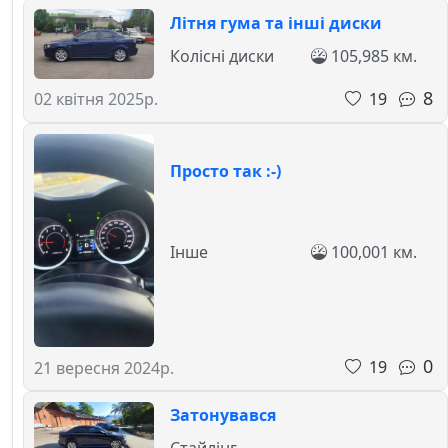
Літня гума та інші диски
Колісні диски
105,985 км.
8
19
02 квітня 2025р.
Просто так :-)
Інше
100,001 км.
0
19
21 вересня 2024р.
Затонувався
Стайлінг