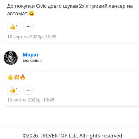
До покупки Civic довго шукав 2х літровий лансер на
автоматі😉
1
18 серпня 2023р. 16:39
Mopar
Без коліс :(
👍💥🔥
1
10 липня 2023р. 19:45
©2026. DRIVERTOP LLC. All rights reserved.