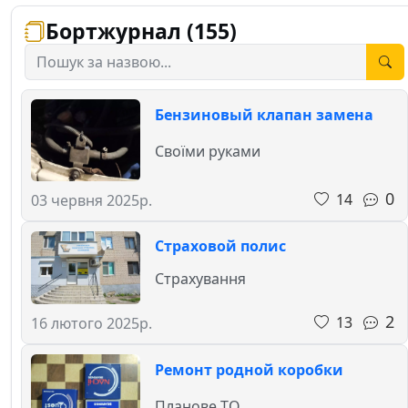
Бортжурнал (155)
Бензиновый клапан замена
Своїми руками
0
14
03 червня 2025р.
Страховой полис
Страхування
2
13
16 лютого 2025р.
Ремонт родной коробки
Планове ТО