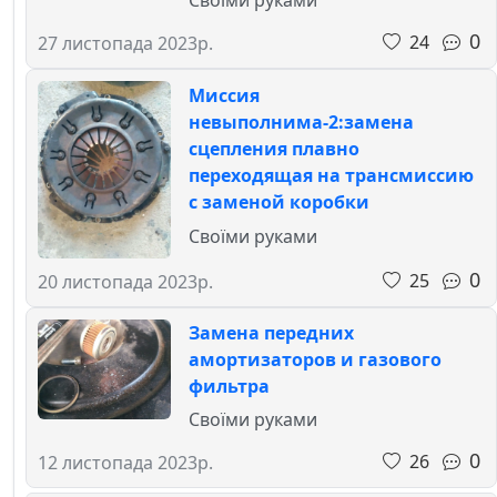
Своїми руками
0
24
27 листопада 2023р.
Миссия
невыполнима-2:замена
сцепления плавно
переходящая на трансмиссию
с заменой коробки
Своїми руками
0
25
20 листопада 2023р.
Замена передних
амортизаторов и газового
фильтра
Своїми руками
0
26
12 листопада 2023р.