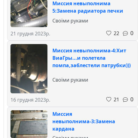
Миссия невыполнима
5:Замена радиатора печки
Своїми руками
0
22
21 грудня 2023р.
Миссия невыполнима-4:Хит
ВиаГры...и полетела
помпа,заблестели патрубки)))
Своїми руками
0
21
16 грудня 2023р.
Миссия
невыполнима-3:Замена
кардана