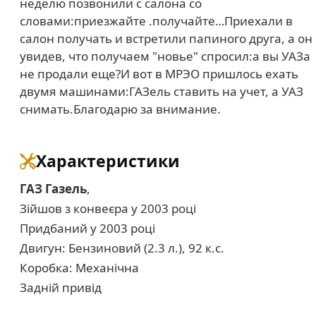
неделю позвонили с салона со
словами:приезжайте .получайте…Приехали в
салон получать и встретили папиного друга, а он
увидев, что получаем "новье" спросил:а вы УАЗа
не продали еще?И вот в МРЭО пришлось ехать
двумя машинами:ГАЗель ставить на учет, а УАЗ
снимать.Благодарю за внимание.
Характеристики
ГАЗ Газель
,
Зійшов з конвеєра у 2003 році
Придбаний у 2003 році
Двигун: Бензиновий (2.3 л.), 92 к.с.
Коробка: Механічна
Задній привід