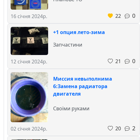
0
22
16 січня 2024р.
+1 опция лето-зима
Запчастини
0
21
12 січня 2024р.
Миссия невыполнима
6:Замена радиатора
двигателя
Своїми руками
2
20
02 січня 2024р.