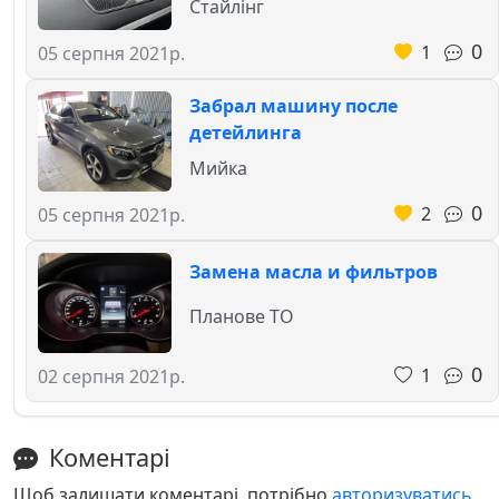
Стайлінг
0
1
05 серпня 2021р.
Забрал машину после
детейлинга
Мийка
0
2
05 серпня 2021р.
Замена масла и фильтров
Планове ТО
0
1
02 серпня 2021р.
Коментарі
Щоб залишати коментарі, потрібно
авторизуватись
.