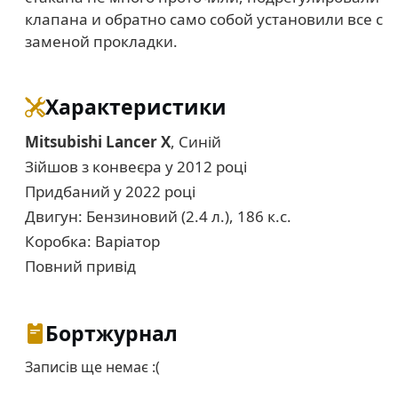
клапана и обратно само собой установили все с
заменой прокладки.
Характеристики
Mitsubishi Lancer X
, Синій
Зійшов з конвеєра у 2012 році
Придбаний у 2022 році
Двигун: Бензиновий (2.4 л.), 186 к.с.
Коробка: Варіатор
Повний привід
Бортжурнал
Записів ще немає :(