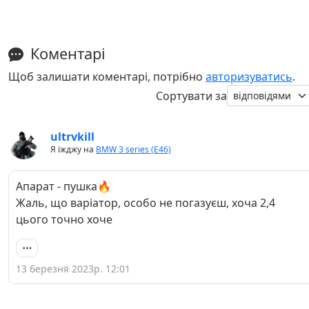
Коментарі
Щоб залишати коментарі, потрібно
авторизуватись
.
Сортувати за
ultrvkill
Я їжджу на
BMW 3 series (E46)
Апарат - пушка🔥
Жаль, що варіатор, особо не погазуєш, хоча 2,4
цього точно хоче
13 березня 2023р. 12:01