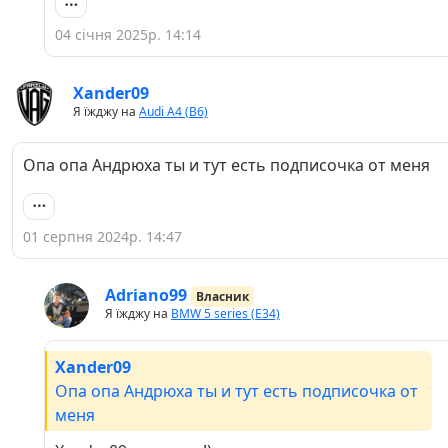
04 січня 2025р. 14:14
Xander09
Я їжджу на
Audi A4 (B6)
Опа опа Андрюха ты и тут есть подписочка от меня
01 серпня 2024р. 14:47
Adriano99
Власник
Я їжджу на
BMW 5 series (E34)
Xander09
Опа опа Андрюха ты и тут есть подписочка от
меня