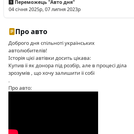
Переможець "Авто дня"
04 січня 2025р, 07 липня 2023р
Про авто
Доброго дня спільноті українських
автолюбителів!
Історія цієї автівки досить цікава:
Купив ії як донора під розбір, але в процесі діла
зрозумів , що хочу залишити її собі
.
Про авто: