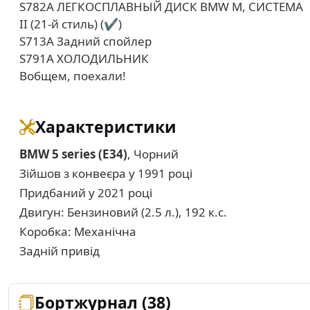
S782A ЛЕГКОСПЛАВНЫЙ ДИСК BMW M, СИСТЕМА
II (21-й стиль) (✔)
S713A Задний спойлер
S791A ХОЛОДИЛЬНИК
Вобщем, поехали!
Характеристики
BMW 5 series (E34)
, Чорний
Зійшов з конвеєра у 1991 році
Придбаний у 2021 році
Двигун: Бензиновий (2.5 л.), 192 к.с.
Коробка: Механічна
Задній привід
Бортжурнал (38)