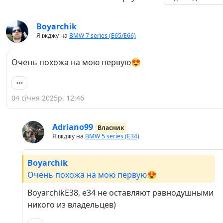
Boyarchik
Я їжджу на
BMW 7 series (E65/E66)
Очень похожа на мою первую😍
04 січня 2025р. 12:46
Adriano99
Власник
Я їжджу на
BMW 5 series (E34)
Boyarchik
Очень похожа на мою первую😍
BoyarchikE38, е34 не оставляют равнодушными
никого из владельцев)