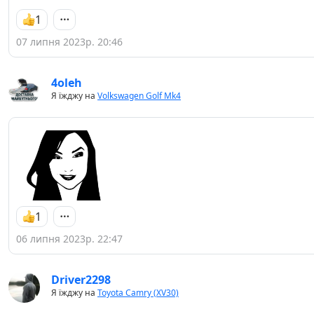
1
07 липня 2023р. 20:46
4oleh
Я їжджу на
Volkswagen Golf Mk4
1
06 липня 2023р. 22:47
Driver2298
Я їжджу на
Toyota Camry (XV30)