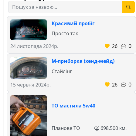
Красивий пробіг
Просто так
0
26
24 листопада 2024р.
М-приборка (хенд-мейд)
Стайлінг
0
26
15 червня 2024р.
ТО мастила 5w40
Планове ТО
698,500 км.