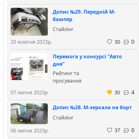
Допис №29. Передній М-
бампер
Стайлінг
0
30
20 жовтня 2023р.
Перемога у конкурсі "Авто
дня"
Рейтинг та
просування
4
30
07 липня 2023р.
Допис №28. М-зеркала на борт
Стайлінг
0
37
06 липня 2023р.