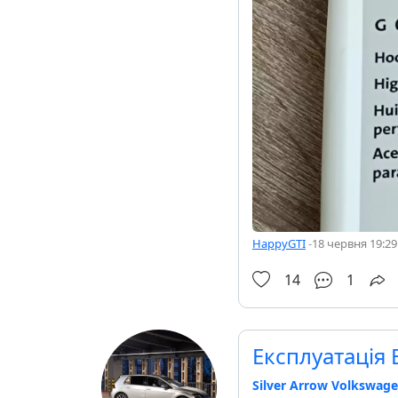
HappyGTI
-
18 червня 19:29
14
1
Експлуатація 
Silver Arrow Volkswage