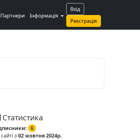
Вхід
Партнери
Інформація
Реєстрація
Статистика
дписники:
6
 сайті з
02 жовтня 2024р.