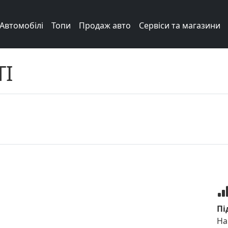
Автомобілі
Топи
Продаж авто
Сервіси та магазини
TI
Пі
На