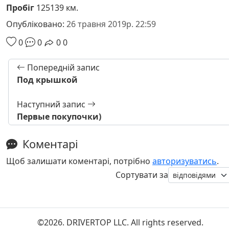
Пробіг
125139 км.
Опубліковано:
26 травня 2019р. 22:59
0
0
0
0
Попередній запис
Под крышкой
Наступний запис
Первые покупочки)
Коментарі
Щоб залишати коментарі, потрібно
авторизуватись
.
Сортувати за
©2026. DRIVERTOP LLC. All rights reserved.