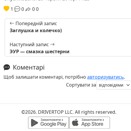
1
0
0
0
Попередній запис
Заглушка и колечко)
Наступний запис
ЭУР — смазка шестерни
Коментарі
Щоб залишати коментарі, потрібно
авторизуватись
.
Сортувати за
©2026. DRIVERTOP LLC. All rights reserved.