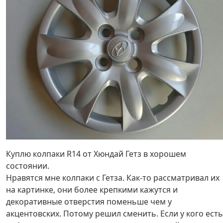
Куплю колпаки R14 от Хюндай Гетз в хорошем
состоянии.
Нравятся мне колпаки с Гетза. Как-то рассматривал их
на картинке, они более крепкими кажутся и
декоративные отверстия поменьше чем у
акцентовских. Потому решил сменить. Если у кого есть