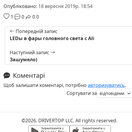
Опубліковано:
18 вересня 2019р. 18:54
1
0
0
0
Попередній запис
LEDы в фары головного света с Ali
Наступний запис
Зашумело)
Коментарі
Щоб залишати коментарі, потрібно
авторизуватись
.
Сортувати за
©2026. DRIVERTOP LLC. All rights reserved.