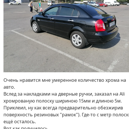
Очень нравится мне умеренное количество хрома на
авто.
Вслед за накладками на дверные ручки, заказал на Ali
хромрованую полоску шириною 15мм и длиною 5м.
Приклеил, ну как всегда предварительно обезжирив
поверхность резиновых "рамок"). Где-то с метр полоск
ещё осталось.
Вот как получилось.