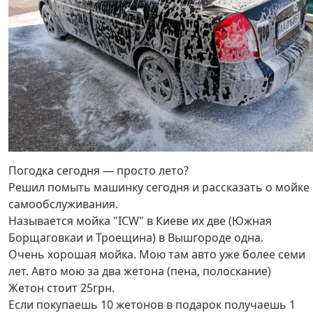
Погодка сегодня — просто лето?
Решил помыть машинку сегодня и рассказать о мойке
самообслуживания.
Называется мойка "ICW" в Киеве их две (Южная
Борщаговкаи и Троещина) в Вышгороде одна.
Очень хорошая мойка. Мою там авто уже более семи
лет. Авто мою за два жетона (пена, полоскание)
Жетон стоит 25грн.
Если покупаешь 10 жетонов в подарок получаешь 1