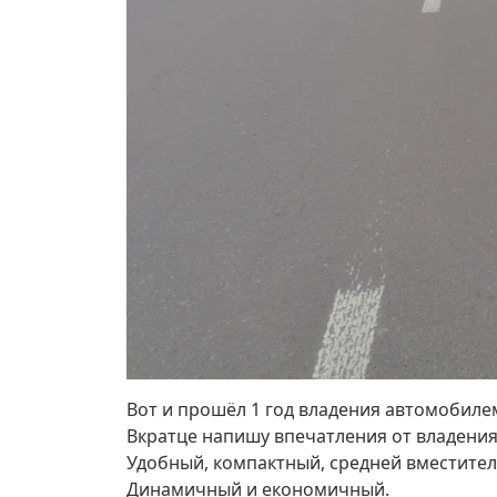
Вот и прошёл 1 год владения автомобиле
Вкратце напишу впечатления от владения
Удобный, компактный, средней вместите
Динамичный и економичный.