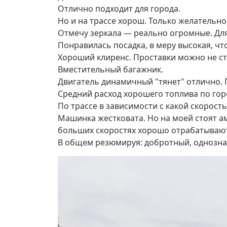
Отлично подходит для города.
Но и на трассе хорош. Только желательно
Отмечу зеркала — реально огромные. Для
Понравилась посадка, в меру высокая, ч
Хороший клиренс. Проставки можно не ст
Вместительный багажник.
Двигатель динамичный "тянет" отлично.
Средний расход хорошего топлива по гор
По трассе в зависимости с какой скорость
Машинка жестковата. Но на моей стоят ам
больших скоростях хорошо отрабатывают
В общем резюмируя: добротный, однозн