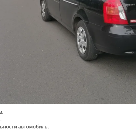
м.
.
льности автомобиль.