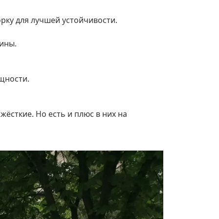
орку для лучшей устойчивости.
ины.
щности.
ёсткие. Но есть и плюс в них на