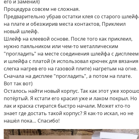
его и заменил)
Процедура совсем не сложная.
Предварительно убрав остатки клея со старого шлейф
на плате и обезжирив места контактов, Приклеил
новый шлейф.
Шлейф на клеевой основе. После того как приклеил,
нужно паяльником или чем-то металлическим
"прогладить" на месте соединения шлейфа с дисплеем
и шлейфа с платой (я использовал крючек для вязания
слегка нагрев его на газовой плите) нагретым на огне.
Сначала на дисплее "прогладить", а потом на плате.
Вот так вот)
Осталось найти новый корпус. Так как этот уже хорош
потёртый. Я кстати его красил уже и лаком покрыл. Но
лак и краска стиратся быстро начали. Может кто-то
знает где достать такой корпус? Я как-то искал, но не
нашёл пока… Спасибо!