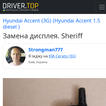
Hyundai Accent (3G) (Hyundai Accent 1.5
diesel )
Замена дисплея. Sheriff
Strongman777
Я їжджу на
KIA Cerato (3G)
Київ, Україна