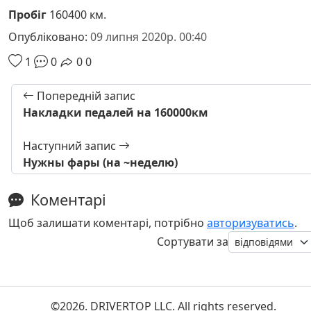
Пробіг
160400 км.
Опубліковано:
09 липня 2020р. 00:40
1
0
0
0
Попередній запис
Накладки педалей на 160000км
Наступний запис
Нужны фары (на ~неделю)
Коментарі
Щоб залишати коментарі, потрібно
авторизуватись
.
Сортувати за
©2026. DRIVERTOP LLC. All rights reserved.