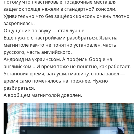
потому что пластиковые посадочные места для
защёлок толще нежели в стандартной консоли.
Удивительно что без защёлок консоль очень плотно
закрепилась.
Ощущение по звуку — стал лучше.
Ещё нужно с настройками разобраться. Язык на
магнитоле как-то не понятно установлен, часть
русского, часть английского.
Андроид на украинском. А профиль Google на
английском… И время тоже не понятно, как работает.
Установил время, заглушил машину, снова завёл —
время само поменялось на прежнее. Нужно
разбираться.
А вообщем магнитолой доволен.