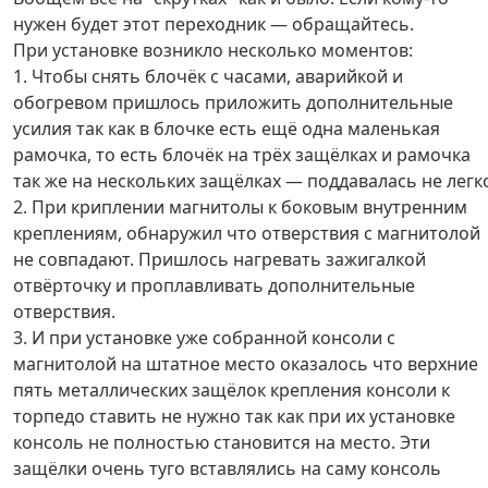
нужен будет этот переходник — обращайтесь.
При установке возникло несколько моментов:
1. Чтобы снять блочёк с часами, аварийкой и
обогревом пришлось приложить дополнительные
усилия так как в блочке есть ещё одна маленькая
рамочка, то есть блочёк на трёх защёлках и рамочка
так же на нескольких защёлках — поддавалась не легк
2. При криплении магнитолы к боковым внутренним
креплениям, обнаружил что отверствия с магнитолой
не совпадают. Пришлось нагревать зажигалкой
отвёрточку и проплавливать дополнительные
отверствия.
3. И при установке уже собранной консоли с
магнитолой на штатное место оказалось что верхние
пять металлических защёлок крепления консоли к
торпедо ставить не нужно так как при их установке
консоль не полностью становится на место. Эти
защёлки очень туго вставлялись на саму консоль