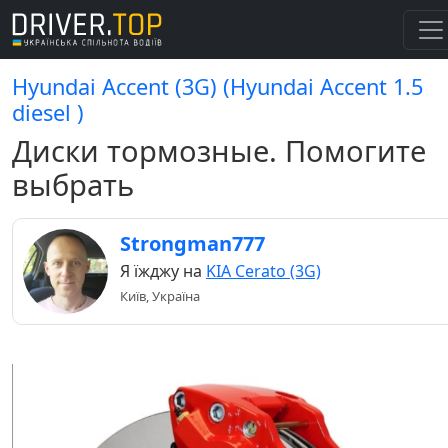
Hyundai Accent (3G) (Hyundai Accent 1.5
diesel )
Диски тормозные. Помогите
выбрать
Strongman777
Я їжджу на
KIA Cerato (3G)
Київ, Україна