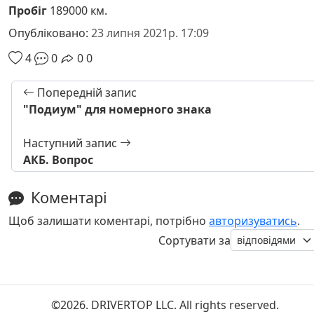
Пробіг
189000 км.
Опубліковано:
23 липня 2021р. 17:09
4
0
0
0
Попередній запис
"Подиум" для номерного знака
Наступний запис
АКБ. Вопрос
Коментарі
Щоб залишати коментарі, потрібно
авторизуватись
.
Сортувати за
©2026. DRIVERTOP LLC. All rights reserved.