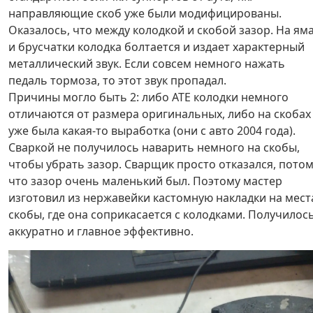
направляющие скоб уже были модифицированы.
Оказалось, что между колодкой и скобой зазор. На ям
и брусчатки колодка болтается и издает характерный
металлический звук. Если совсем немного нажать
педаль тормоза, то этот звук пропадал.
Причины могло быть 2: либо ATE колодки немного
отличаются от размера оригинальных, либо на скобах
уже была какая-то выработка (они с авто 2004 года).
Сваркой не получилось наварить немного на скобы,
чтобы убрать зазор. Сварщик просто отказался, пото
что зазор очень маленький был. Поэтому мастер
изготовил из нержавейки кастомную накладки на мест
скобы, где она соприкасается с колодками. Получилос
аккуратно и главное эффективно.