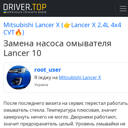
Mitsubishi Lancer X (👉Lancer X 2.4L 4x4
CVT🔥)
Замена насоса омывателя
Lancer 10
root_user
Я їжджу на
Mitsubishi Lancer X
Україна
После последнего визита на сервис перестал работать
омыватель стекла. Температура плюсовая, значит
замерзнуть ничего не могло. Дворники работают,
значит предохранитель целый. Уровень омывайки не