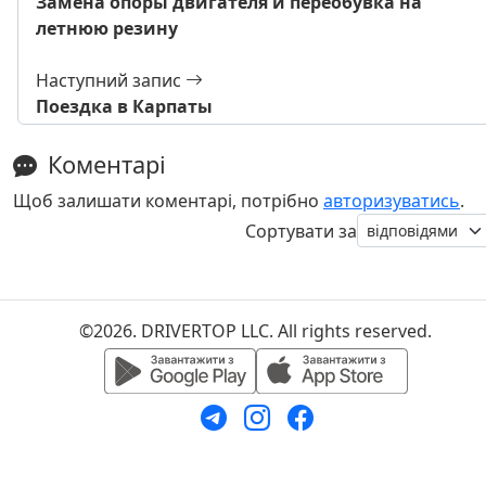
Замена опоры двигателя и переобувка на
летнюю резину
Наступний запис
Поездка в Карпаты
Коментарі
Щоб залишати коментарі, потрібно
авторизуватись
.
Сортувати за
©2026. DRIVERTOP LLC. All rights reserved.