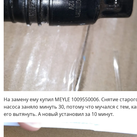
На замену ему купил MEYLE 1009550006. Снятие старог
насоса заняло минуть 30, потому что мучался с тем, ка
его вытянуть. А новый установил за 10 минут.