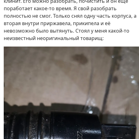
клинит. Его можно разобрать, почистить и он еще
поработает какое-то время. Я свой разобрать
полностью не смог. Только снял одну часть корпуса, а
вторая внутри приржавела, прикипела и её
невозможно было вытянуть. Стоял у меня какой-то
неизвестный неоригинальный товарищ: