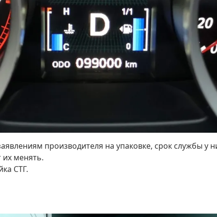
заявлениям производителя на упаковке, срок службы у н
 их менять.
ка СТГ.