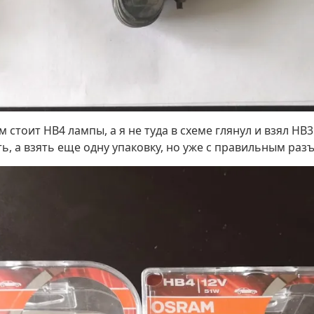
 стоит HB4 лампы, а я не туда в схеме глянул и взял HB
, а взять еще одну упаковку, но уже с правильным раз