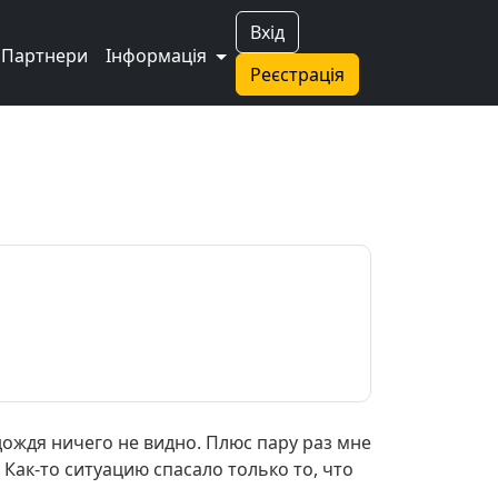
Вхід
Партнери
Інформація
Реєстрація
дождя ничего не видно. Плюс пару раз мне
 Как-то ситуацию спасало только то, что