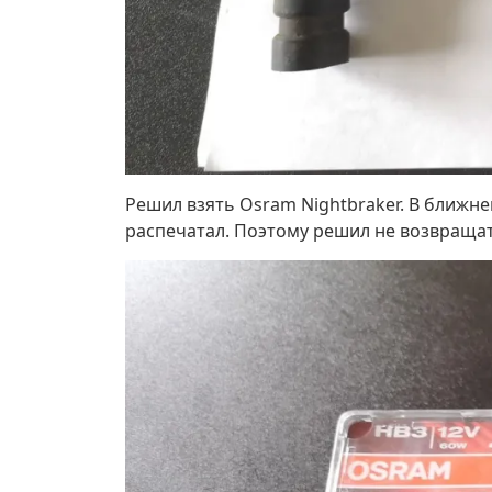
Решил взять Osram Nightbraker. В ближнем
распечатал. Поэтому решил не возвращать