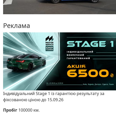
Реклама
Індивідуальний Stage 1 із гарантією результату за
фіксованою ціною до 15.09.26
Пробіг
100000 км.