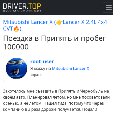
Mitsubishi Lancer X (👉Lancer X 2.4L 4x4
CVT🔥)
Поездка в Припять и пробег
100000
root_user
Я їжджу на
Mitsubishi Lancer X
Україна
Захотелось мне съездить в Припять и Чернобыль на
своём авто. Планировал летом, но мне посоветовали
осенью, а не летом. Нашел гида, потому что через
компанию в 3 раза дороже получается. Подали