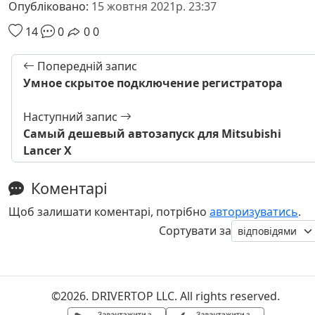
Опубліковано:
15 жовтня 2021р. 23:37
14
0
0
0
Попередній запис
Умное скрытое подключение регистратора
Наступний запис
Самый дешевый автозапуск для Mitsubishi
Lancer X
Коментарі
Щоб залишати коментарі, потрібно
авторизуватись
.
Сортувати за
©2026. DRIVERTOP LLC. All rights reserved.