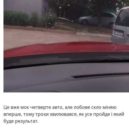
Це вже моє четверте авто, але лобове скло міняю
вперше, тому трохи хвилювався, як усе пройде і який
буде результат.