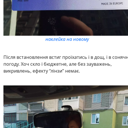
наклейка на новому
Після встановлення встиг проїхатись і в дощ, і в соняч
погоду. Хоч скло і бюджетне, але без зауважень,
викривлень, ефекту “лінзи” немає.