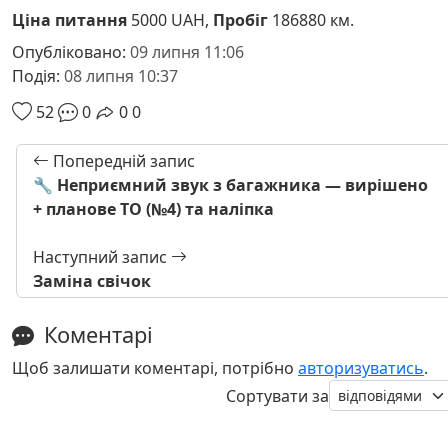
Ціна питання
5000 UAH,
Пробіг
186880 км.
Опубліковано:
09 липня 11:06
Подія:
08 липня 10:37
52
0
0
0
Попередній запис
🔧 Неприємний звук з багажника — вирішено
+ планове ТО (№4) та наліпка
Наступний запис
Заміна свічок
Коментарі
Щоб залишати коментарі, потрібно
авторизуватись
.
Сортувати за