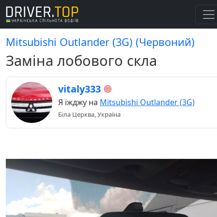
Mitsubishi Outlander (3G) (Червоний)
Заміна лобового скла
vitaly333
Я їжджу на
Mitsubishi Outlander (3G)
Біла Церква, Україна