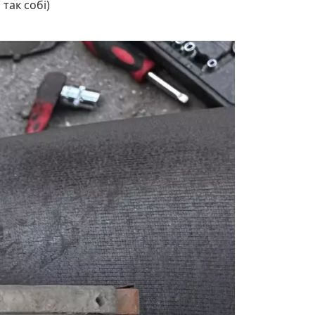
так собі)