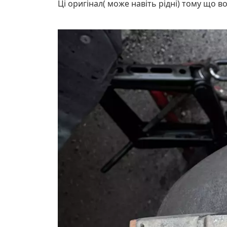
Ці оригінал( може навіть рідні) тому що во