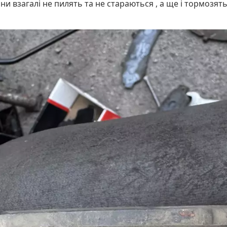
ни взагалі не пилять та не стараються , а ще і тормозять 