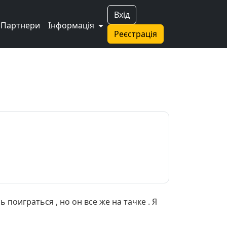
Вхід
Партнери
Інформація
Реєстрація
 поиграться , но он все же на тачке . Я