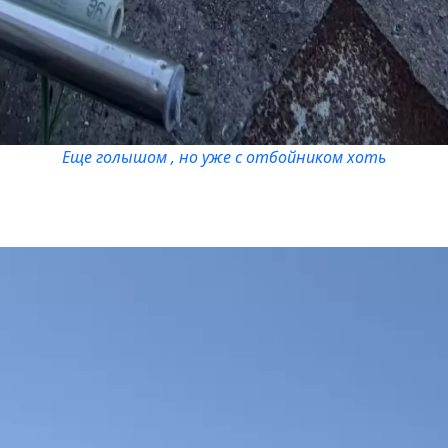
Еще голышом , но уже с отбойником хоть