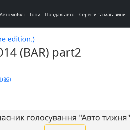
Автомобілі
Топи
Продаж авто
Сервіси та магазини
e edition.)
14 (BAR) part2
 (8G)
часник голосування "Авто тижня