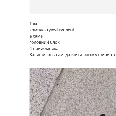
Такс
комплектуючі куплені
а саме
головний блок
4 прийомника
Залишилось самі датчики тиску у шини та