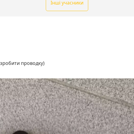
Інші учасники
 зробити проводку)