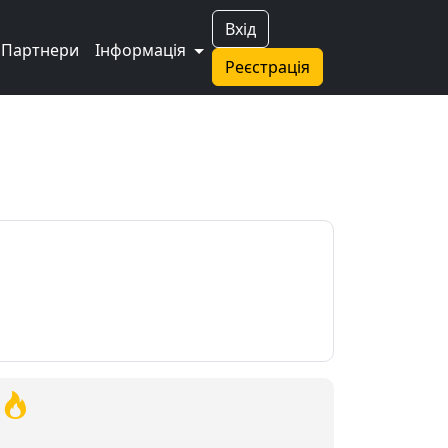
Вхід
Партнери
Інформація
Реєстрація
"