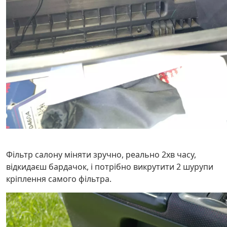
Фільтр салону міняти зручно, реально 2хв часу,
відкидаєш бардачок, і потрібно викрутити 2 шурупи
кріплення самого фільтра.