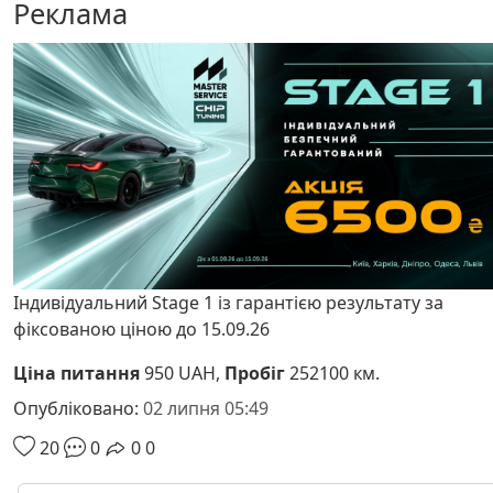
Реклама
Індивідуальний Stage 1 із гарантією результату за
фіксованою ціною до 15.09.26
Ціна питання
950 UAH,
Пробіг
252100 км.
Опубліковано:
02 липня 05:49
20
0
0
0