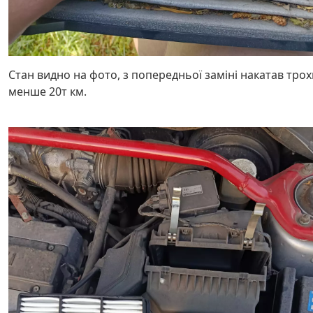
Стан видно на фото, з попередньої заміні накатав трох
менше 20т км.