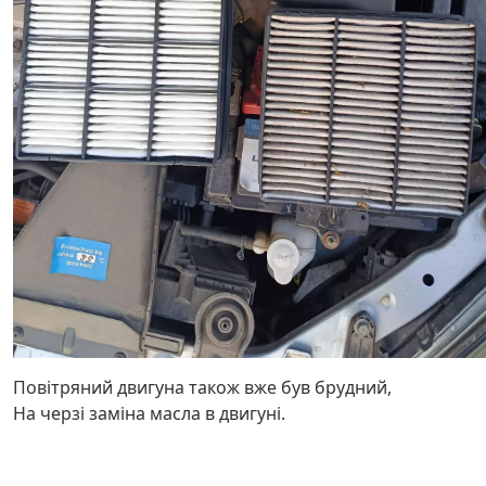
Повітряний двигуна також вже був брудний,
На черзі заміна масла в двигуні.