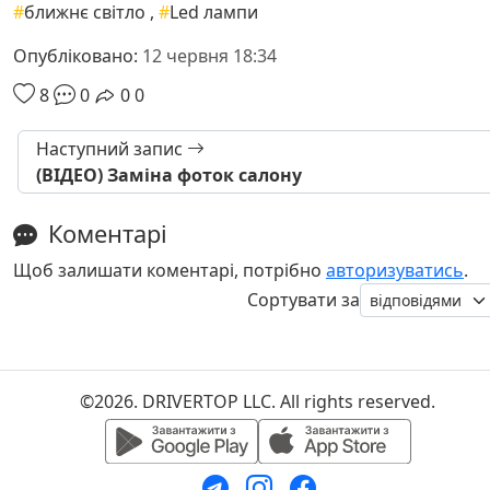
#
ближнє світло
,
#
Led лампи
Опубліковано:
12 червня 18:34
8
0
0
0
Наступний запис
(ВІДЕО) Заміна фоток салону
Коментарі
Щоб залишати коментарі, потрібно
авторизуватись
.
Сортувати за
©2026. DRIVERTOP LLC. All rights reserved.