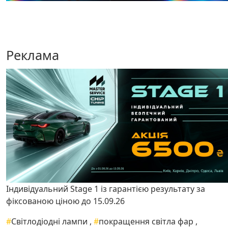
Реклама
Індивідуальний Stage 1 із гарантією результату за
фіксованою ціною до 15.09.26
#
Світлодіодні лампи
,
#
покращення світла фар
,