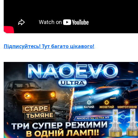
Підписуйтесь! Тут багато цікавого!