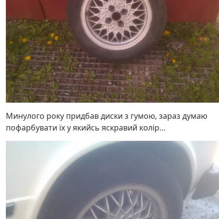
Минулого року придбав диски з гумою, зараз думаю
пофарбувати їх у якийсь яскравий колір…