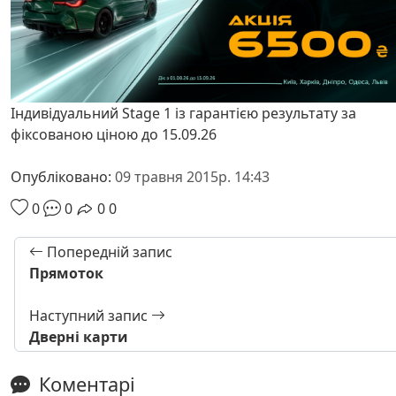
Індивідуальний Stage 1 із гарантією результату за
фіксованою ціною до 15.09.26
Опубліковано:
09 травня 2015р. 14:43
0
0
0
0
Попередній запис
Прямоток
Наступний запис
Дверні карти
Коментарі