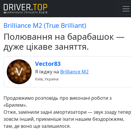
Brilliance M2 (True Brilliant)
Полювання на барабашок —
дуже цікаве заняття.
Vector83
Я їжджу на
Brilliance M2
Київ, Україна
Продовжимо розповідь про виконані роботи з
«Брилем».
Отже, замінили задні амортизатори — звук ззаду тепе
зовсім інший, приємніше їхати нашим бездоріжжям,
там, де воно ще залишилося.