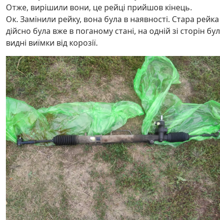
Отже, вирішили вони, це рейці прийшов кінець.
Ок. Замінили рейку, вона була в наявності. Стара рейка
дійсно була вже в поганому стані, на одній зі сторін бу
видні виїмки від корозії.