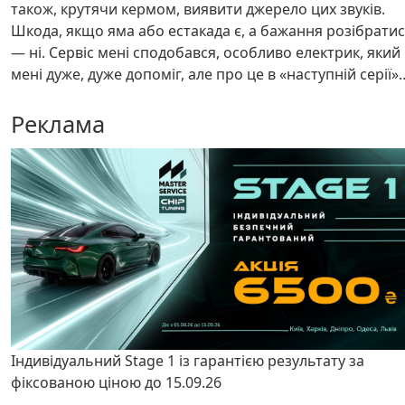
також, крутячи кермом, виявити джерело цих звуків.
Шкода, якщо яма або естакада є, а бажання розібрати
— ні. Сервіс мені сподобався, особливо електрик, який
мені дуже, дуже допоміг, але про це в «наступній серії»
Реклама
Індивідуальний Stage 1 із гарантією результату за
фіксованою ціною до 15.09.26