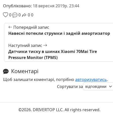
Опубліковано:
18 вересня 2019р. 23:44
0
0
0
0
Попередній запис
Навесні потекли струмки і задній амортизатор
Наступний запис
Датчики тиску в шинах Xiaomi 70Mai Tire
Pressure Monitor (TPMS)
Коментарі
Щоб залишати коментарі, потрібно
авторизуватись
.
Сортувати за
©2026. DRIVERTOP LLC. All rights reserved.