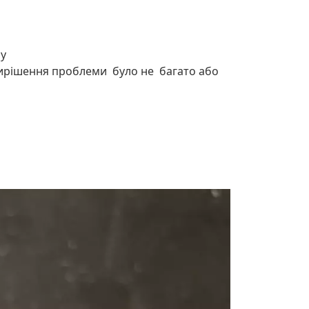
пу
вирішення проблеми було не багато або