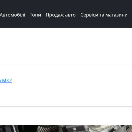
Автомобілі
Топи
Продаж авто
Сервіси та магазини
a Mk2