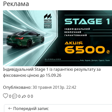
Реклама
Індивідуальний Stage 1 із гарантією результату за
фіксованою ціною до 15.09.26
Опубліковано:
30 травня 2013р. 22:42
0
0
0
0
Попередній запис