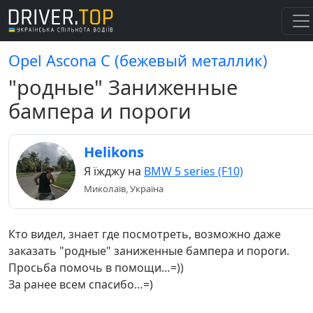
Opel Ascona C (бежевый металлик)
"родные" Заниженные
бампера и пороги
Helikons
Я їжджу на
BMW 5 series (F10)
Миколаїв, Україна
Кто видел, знает где посмотреть, возможно даже
заказать "родные" заниженные бампера и пороги.
Просьба помочь в помощи…=))
За ранее всем спасибо…=)