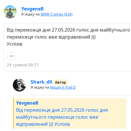
YevgeneR
Я їжджу на
BMW 5 series (E34)
Від переможця дня 27.05.2026 голос дня майбутнього
переможця голос вже відправлений )))
Успіхів
29 травня 09:37
Shark_dll
Автор
Я їжджу на
Nissan X-Trail II
YevgeneR
Від переможця дня 27.05.2026 голос дня
майбутнього переможця голос вже
відправлений ))) Успіхів