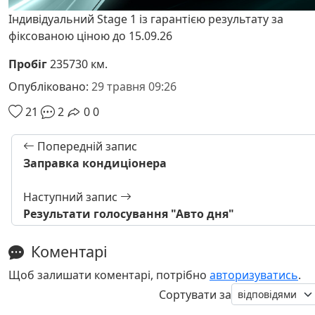
Індивідуальний Stage 1 із гарантією результату за
фіксованою ціною до 15.09.26
Пробіг
235730 км.
Опубліковано:
29 травня 09:26
21
2
0
0
Попередній запис
Заправка кондиціонера
Наступний запис
Результати голосування "Авто дня"
Коментарі
Щоб залишати коментарі, потрібно
авторизуватись
.
Сортувати за