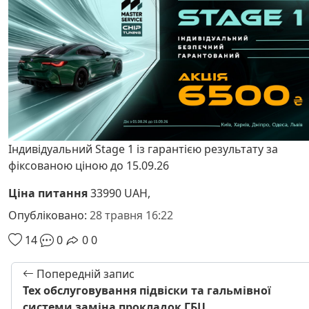
Індивідуальний Stage 1 із гарантією результату за
фіксованою ціною до 15.09.26
Ціна питання
33990 UAH,
Опубліковано:
28 травня 16:22
14
0
0
0
Попередній запис
Тех обслуговування підвіски та гальмівної
системи заміна прокладок ГБЦ