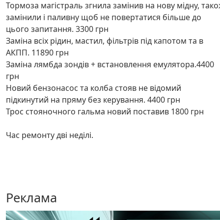
Тормоза магістраль згнила замінив на нову мідну, так
замінили і паливну щоб не повертатися більше до
цього запитання. 3300 грн
Заміна всіх рідин, мастил, фільтрів під капотом та в
АКПП. 11890 грн
Заміна лямбда зондів + встановлення емулятора.4400
грн
Новий бензонасос та колба стояв не відомий
підкинутий на пряму без керування. 4400 грн
Трос стояночного гальма новий поставив 1800 грн
Час ремонту дві неділі.
Реклама