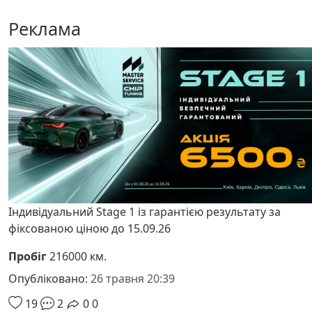
Реклама
Індивідуальний Stage 1 із гарантією результату за
фіксованою ціною до 15.09.26
Пробіг
216000 км.
Опубліковано:
26 травня 20:39
19
2
0
0