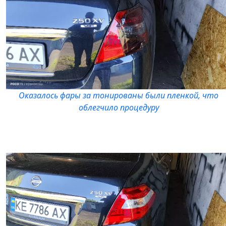
Оказалось фары за тонированы были пленкой, что
облегчило процедуру