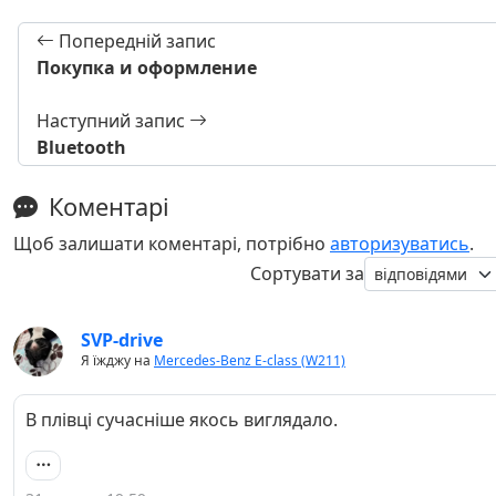
Попередній запис
Покупка и оформление
Наступний запис
Bluetooth
Коментарі
Щоб залишати коментарі, потрібно
авторизуватись
.
Сортувати за
SVP-drive
Я їжджу на
Mercedes-Benz E-class (W211)
В плівці сучасніше якось виглядало.