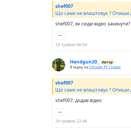
shef007
Що саме не влаштовує ? Опиши 
shef007, як сюди відео закинути?
23 травня 00:04
Handgun20_
Автор
Я їжджу на
Chrysler PT Cruiser
shef007
Що саме не влаштовує ? Опиши 
shef007, додав відео
24 травня 22:48