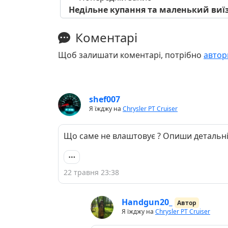
Недільне купання та маленький виї
Коментарі
Щоб залишати коментарі, потрібно
автор
shef007
Я їжджу на
Chrysler PT Cruiser
Що саме не влаштовує ? Опиши детальн
22 травня 23:38
Handgun20_
Автор
Я їжджу на
Chrysler PT Cruiser