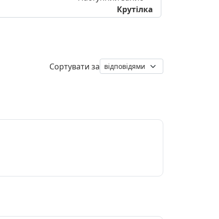
Крутілка
Сортувати за