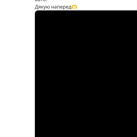
Дякую наперед🫶