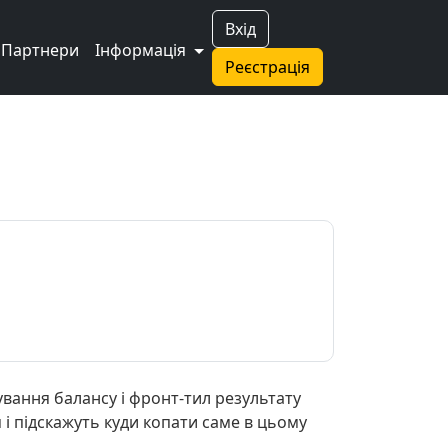
Вхід
Партнери
Інформація
Реєстрація
ування балансу і фронт-тил результату
 і підскажуть куди копати саме в цьому