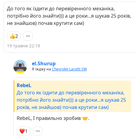
До того як їздити до перевіренного механіка,
потрібно його знайти))) а це роки...я шукав 25 років,
не знайшов) почав крутити сам)
2
19 травня 22:19
el.Shurup
Я їжджу на
Chevrolet Lacetti SW
RebeL
До того як їздити до перевіренного механіка,
потрібно його знайти))) а це роки...я шукав 25
років, не знайшов) почав крутити сам)
RebeL, І правильно зробив 🤝.
1