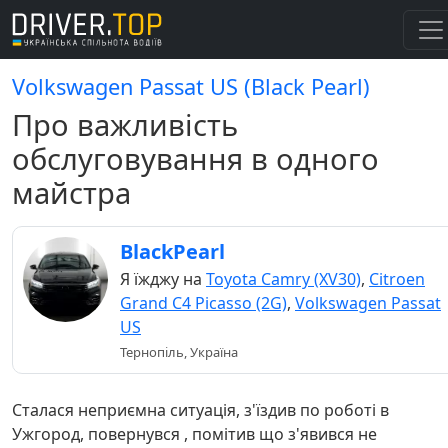
Volkswagen Passat US (Black Pearl)
Про важливість
обслуговування в одного
майстра
BlackPearl
Я їжджу на
Toyota Camry (XV30)
,
Citroen
Grand C4 Picasso (2G)
,
Volkswagen Passat
US
Тернопіль, Україна
Сталася неприємна ситуація, з'їздив по роботі в
Ужгород, повернувся , помітив що з'явився не