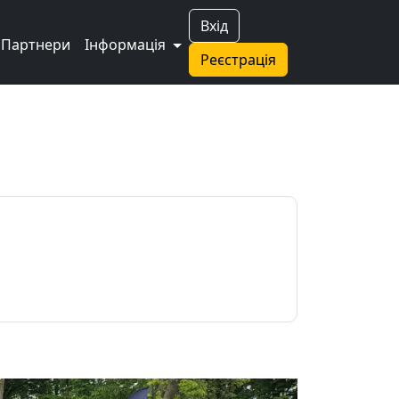
Вхід
Партнери
Інформація
Реєстрація