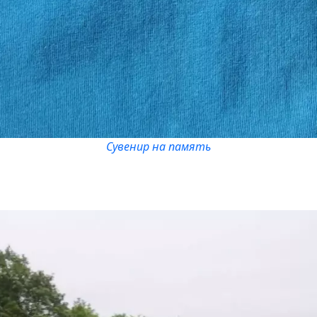
Сувенир на память