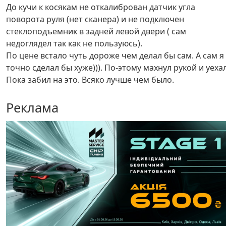
До кучи к косякам не откалиброван датчик угла
поворота руля (нет сканера) и не подключен
стеклоподъемник в задней левой двери ( сам
недоглядел так как не пользуюсь).
По цене встало чуть дороже чем делал бы сам. А сам я
точно сделал бы хуже))). По-этому махнул рукой и уехал
Пока забил на это. Всяко лучше чем было.
Реклама