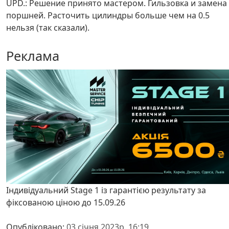
UPD.: Решение принято мастером. Гильзовка и замена
поршней. Расточить цилиндры больше чем на 0.5
нельзя (так сказали).
Реклама
Індивідуальний Stage 1 із гарантією результату за
фіксованою ціною до 15.09.26
Опубліковано:
03 січня 2023р. 16:19