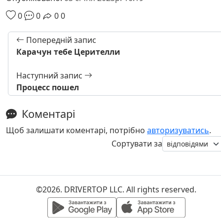
0
0
0
0
Попередній запис
Карачун тебе Церителли
Наступний запис
Процесс пошел
Коментарі
Щоб залишати коментарі, потрібно
авторизуватись
.
Сортувати за
©2026. DRIVERTOP LLC. All rights reserved.