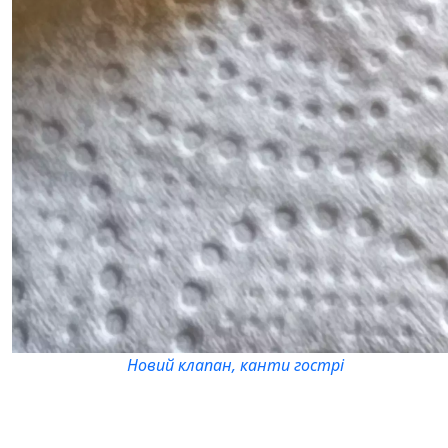
Новий клапан, канти гострі