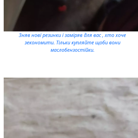
Зняв нові резинки і заміряв для вас , хто хоче
зекономити. Тільки купляйте щоби вони
маслобензостійки.