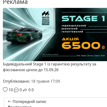
Реклама
Індивідуальний Stage 1 із гарантією результату за
фіксованою ціною до 15.09.26
Опубліковано:
18 травня 17:09
10
0
0
0
Попередній запис