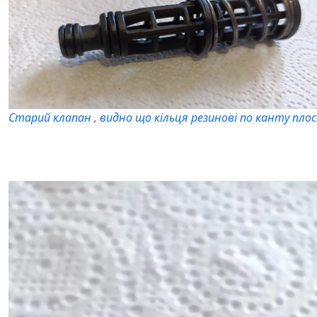
Старий клапан , видно що кільця резинові по канту плос