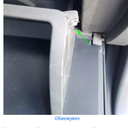
Обмежувач