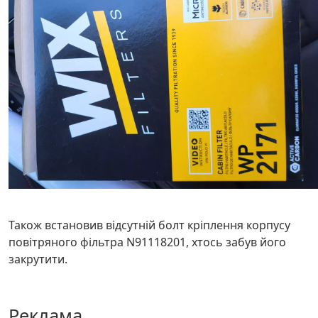
Також встановив відсутній болт кріплення корпусу
повітряного фільтра N91118201, хтось забув його
закрутити.
Реклама