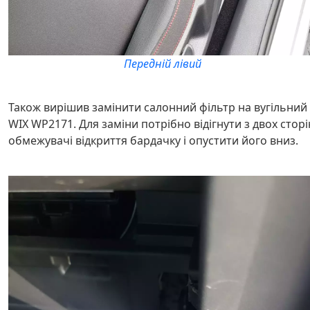
Передній лівий
Також вирішив замінити салонний фільтр на вугільний
WIX WP2171. Для заміни потрібно відігнути з двох сторі
обмежувачі відкриття бардачку і опустити його вниз.