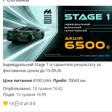
Індивідуальний Stage 1 із гарантією результату за
фіксованою ціною до 15.09.26
Ціна питання
4100 UAH,
Пробіг
70043 км.
Опубліковано:
18 травня 16:42
Подія:
15 травня 16:09
13
0
0
0