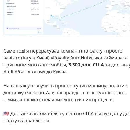
Саме тоді я перерахував компанії (по факту - просто
завіз готівку в Києві) «Royalty AutoHub», яка займалася
пригоном мого автомобіля,
3 300 дол. США
за доставк
Audi A6 «під ключ» до Києва.
На словах усе звучить просто: купив машину, оплатив
доставку і чекаєш. Але насправді за цією сумою стоїть
цілий ланцюжок складних логістичних процесів.
🇺🇸 Доставка автомобіля сушею по США від аукціону до
порту відправлення.