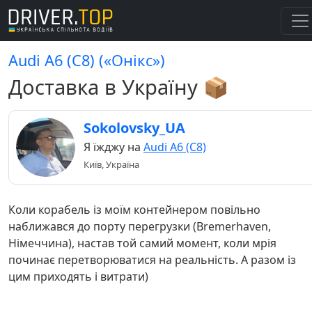
Audi A6 (C8) («Онікс»)
Доставка в Україну 📦
Sokolovsky_UA
Я їжджу на
Audi A6 (C8)
Київ, Україна
Коли корабель із моїм контейнером повільно
наближався до порту перегрузки (Bremerhaven,
Німеччина), настав той самий момент, коли мрія
починає перетворюватися на реальність. А разом із
цим приходять і витрати)