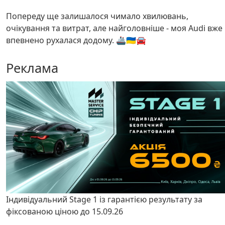
Попереду ще залишалося чимало хвилювань,
очікування та витрат, але найголовніше - моя Audi вже
впевнено рухалася додому. 🚢🇺🇦🚘
Реклама
Індивідуальний Stage 1 із гарантією результату за
фіксованою ціною до 15.09.26