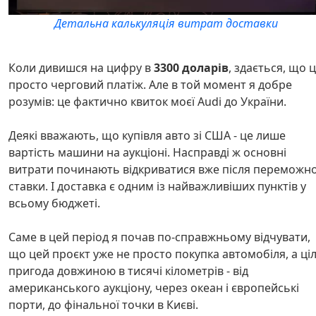
Детальна калькуляція витрат доставки
Коли дивишся на цифру в
3300 доларів
, здається, що 
просто черговий платіж. Але в той момент я добре
розумів: це фактично квиток моєї Audi до України.
Деякі вважають, що купівля авто зі США - це лише
вартість машини на аукціоні. Насправді ж основні
витрати починають відкриватися вже після переможно
ставки. І доставка є одним із найважливіших пунктів у
всьому бюджеті.
Саме в цей період я почав по-справжньому відчувати,
що цей проєкт уже не просто покупка автомобіля, а ці
пригода довжиною в тисячі кілометрів - від
американського аукціону, через океан і європейські
порти, до фінальної точки в Києві.