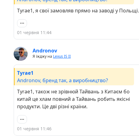
Tyrae1, я свої замовляв прямо на заводі у Польщі.
01 червня 11:44
Andronov
Я їжджу на
Lexus IS II
Tyrae1
Andronov, бренд так, а виробництво?
Tyrae1, також не зрівнюй Тайвань з Китаєм бо
китай це хлам повний а Тайвань робить якісні
продукти. Це дві різні країни.
01 червня 11:46