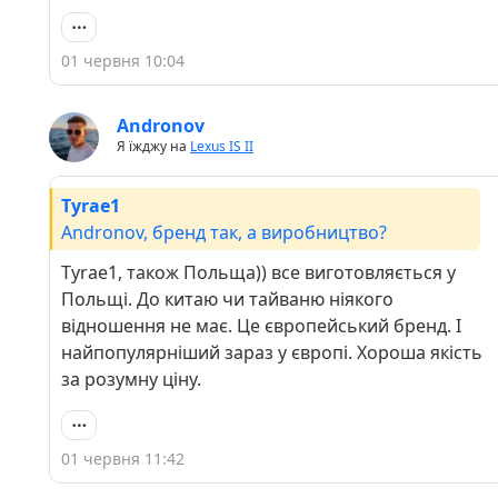
01 червня 10:04
Andronov
Я їжджу на
Lexus IS II
Tyrae1
Andronov, бренд так, а виробництво?
Tyrae1, також Польща)) все виготовляється у
Польщі. До китаю чи тайваню ніякого
відношення не має. Це європейський бренд. І
найпопулярніший зараз у європі. Хороша якість
за розумну ціну.
01 червня 11:42