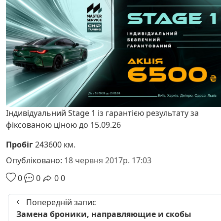
Індивідуальний Stage 1 із гарантією результату за
фіксованою ціною до 15.09.26
Пробіг
243600 км.
Опубліковано:
18 червня 2017р. 17:03
0
0
0
0
Попередній запис
Замена броники, направляющие и скобы