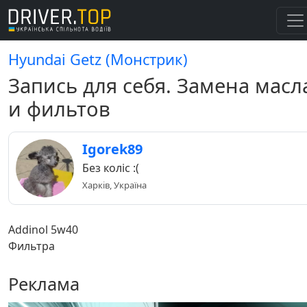
Hyundai Getz (Монстрик)
Запись для себя. Замена масл
и фильтов
Igorek89
Без коліс :(
Харків, Україна
Addinol 5w40
Фильтра
Реклама