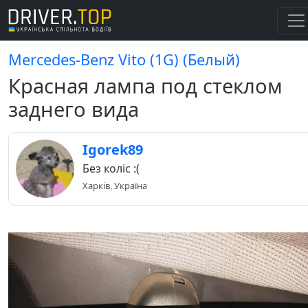
Mercedes-Benz Vito (1G) (Белый)
Красная лампа под стеклом
заднего вида
Igorek89
Без коліс :(
Харків, Україна