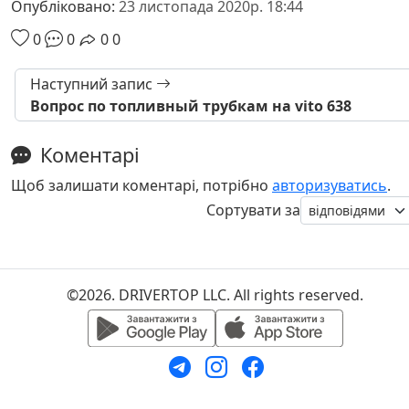
Опубліковано:
23 листопада 2020р. 18:44
0
0
0
0
Наступний запис
Вопрос по топливный трубкам на vito 638
Коментарі
Щоб залишати коментарі, потрібно
авторизуватись
.
Сортувати за
©2026. DRIVERTOP LLC. All rights reserved.