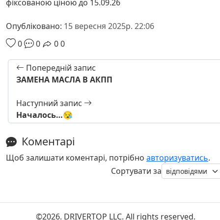
фіксованою ціною до 15.09.26
Опубліковано:
15 вересня 2025р. 22:06
0
0
0
0
Попередній запис
ЗАМЕНА МАСЛА В АКПП
Наступний запис
Началось…😪
Коментарі
Щоб залишати коментарі, потрібно
авторизуватись
.
Сортувати за
©2026. DRIVERTOP LLC. All rights reserved.