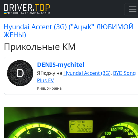
Hyundai Accent (3G) ("АцыК" ЛЮБИМОЙ
ЖЕНЫ)
Прикольные КМ
DENIS-mychitel
Я їжджу на
Hyundai Accent (3G)
,
BYD Song
Plus EV
Київ, Україна