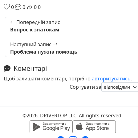
0
0
0
0
Попередній запис
Вопрос к знатокам
Наступний запис
Проблема нужна помощь
Коментарі
Щоб залишати коментарі, потрібно
авторизуватись
.
Сортувати за
©2026. DRIVERTOP LLC. All rights reserved.